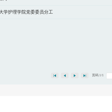
大学护理学院党委委员分工
页码
1
/
1