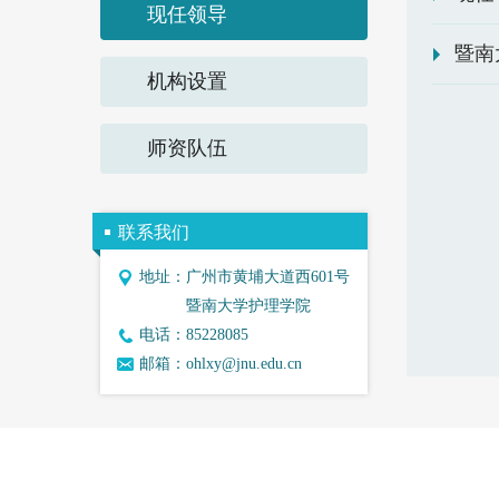
现任领导
暨南
机构设置
师资队伍
联系我们
地址：
广州市黄埔大道西601号
暨南大学护理学院
电话：
85228085
邮箱：
ohlxy@jnu.edu.cn