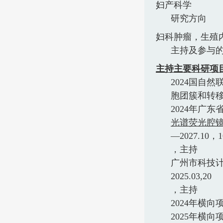
妇产科学
研究方向
妇科肿瘤，生殖
主持及参与
主持主要科研项
2024
国自然
胞团簇和转移
2024
年广东
光谱荧光腔
—2027.10
，
1
，主持
广州市科技
2025.03,20
，主持
2024
年横向
2025
年横向