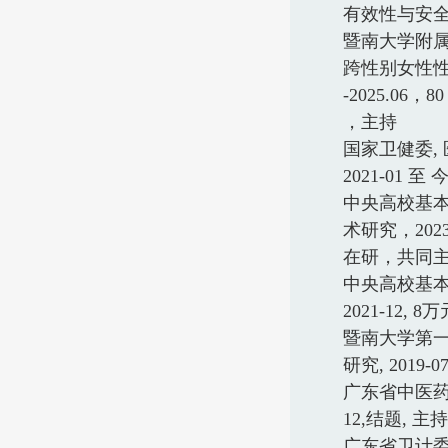
有效性与安
暨南大学附
跨性别女性
-2025.06
，
80
，主持
国家卫健委
,
2021-01
至 
中央高校基
术研究，
202
在研，共同
中央高校基
2021-12, 8
万
暨南大学第
研究
, 2019-0
广东省中医
12,
结题
,
主持
广东省卫计