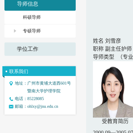
导师信息
科硕导师
专硕导师
姓名 刘
职称 副主任护师
学位工作
导师类型 （专
联系我们
地址：
广州市黄埔大道西601号
暨南大学护理学院
电话：
85228085
邮箱：
ohlxy@jnu.edu.cn
受教育简历
2000.09—2005.