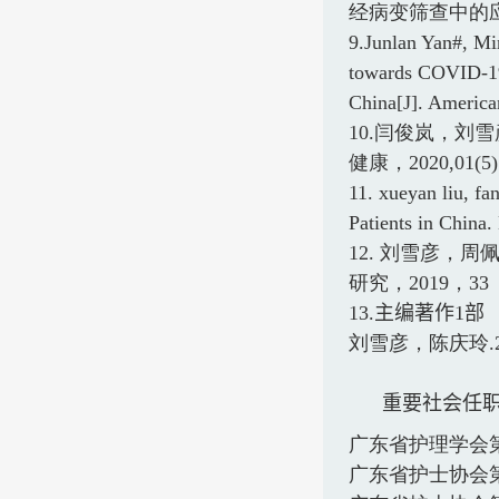
经病变筛查中的
9.Junlan Yan#, Mi
towards COVID-19 
China[J]. America
10.闫俊岚，刘
健康，
2020,01(5)
11.
xueyan liu, fan
Patients in China.
12.
刘雪彦，周
研究，
2019
，
33
13.
主编著作
1
部
刘雪彦，陈庆玲
.
重要社会任
广东省护理学会
广东省护士协会