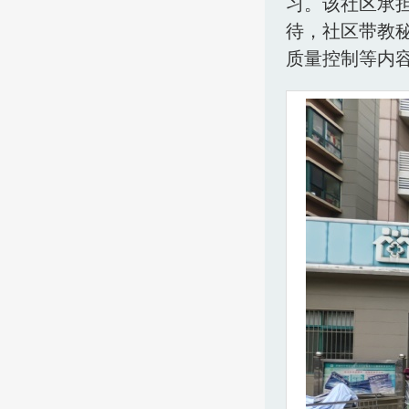
习。该社区承
待，社区带教
质量控制等内