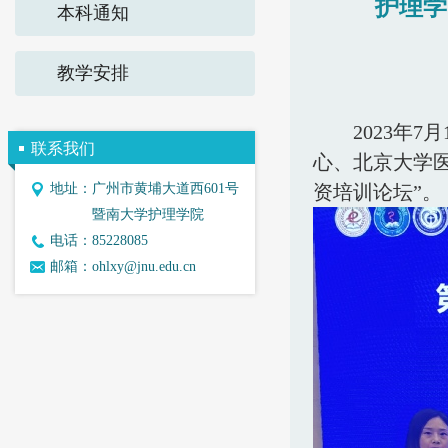
护理学
本科通知
教学安排
2023年
联系我们
心、北京大学
地址：
广州市黄埔大道西601号
资培训论坛”。
暨南大学护理学院
电话：
85228085
邮箱：
ohlxy@jnu.edu.cn