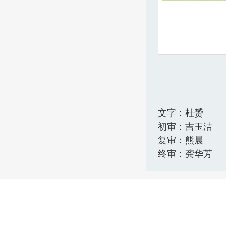
文字：杜赟
初审：吉玉洁
复审：熊晨
终审：龚华芳