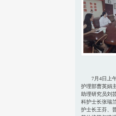
7月4日
护理部曹英娟
助理研究员刘
科护士长张瑞兰
护士长王芬、普