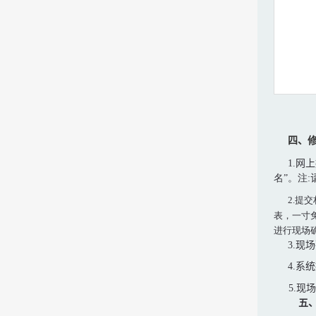
四、
1.
网上
名”。注
:
2.
提交
表，一寸
进行现场
3.
现场
4.
系统
5.
现场
五