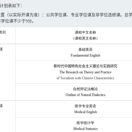
计划表如下：
设置（以实际开课为准）：公共学位课、专业学位课及非学位选修课
。总
非学位课
不少于
9
分。
类别
课程中文名称
（课程英文名称）
课
基础英语
Fundamental English
新时代
中国特色社会主义理论与实践研究
The Research on Theory and Practice
of Socialism with Chinese Characteristics
自然辩证法概论
Outline of Natural Dialectics
课
医学专业英语
Medical English
医学统计学
Medical Statistics