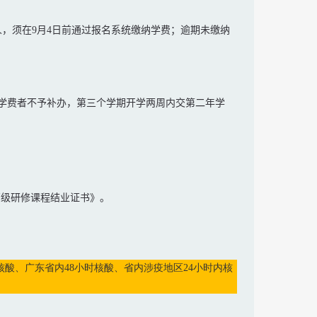
人，须在
9
月
4
日前通过报名系统缴纳学费；逾期未缴纳
学费者不予补办，第三个学期开学两周内交第二年学
高级研修课程结业证书》。
核酸、广东省内48小时核酸、省内涉疫地区24小时内核