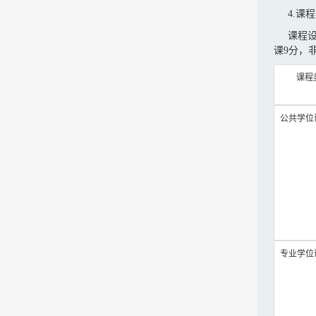
4.
课程
课程
课
9
分，
课程
公共学位
专业学位