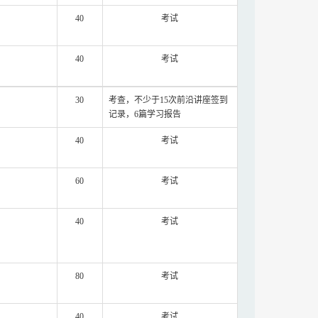
40
考试
40
考试
30
考查，不少于
15
次前沿讲座签到
记录，
6
篇学习报告
40
考试
60
考试
40
考试
80
考试
40
考试