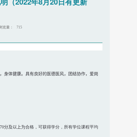
（2022年8月20日有更新
浏览量：
715
，身体健康。具有良好的医德医风，团结协作，爱岗
70
分
及以上为
合格，可获得学分，所有学位课程平均