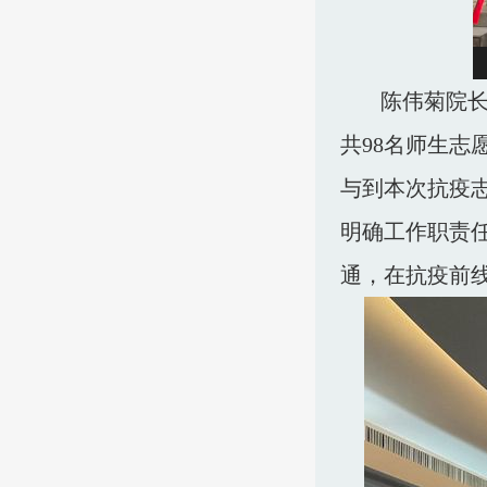
陈伟菊院
共
98名师生志
与到本次抗疫
明确工作职责
通，在抗疫前