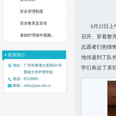
安全管理制度
安全教育及宣传
6月2
2
日
上
基础护理操作视频...
召开。穿着整
志愿者们热情
联系我们
地传递到了队
地址：
广州市黄埔大道西601号
学们表达了亲
暨南大学护理学院
电话：
85228085
邮箱：
ohlxy@jnu.edu.cn