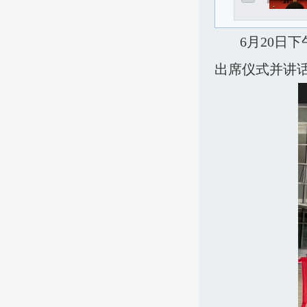
6月20日
出席仪式并讲