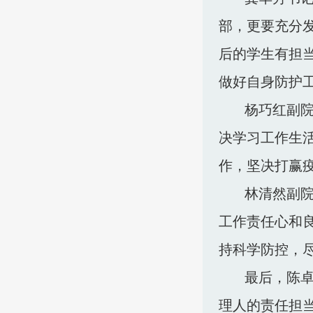
部，更要充分
后的学生有担
做好自身防护
杨巧红副
决学习工作生
作，坚决打赢
林清然副
工作责任心和
持科学防控，
最后
，
陈
理人的责任担