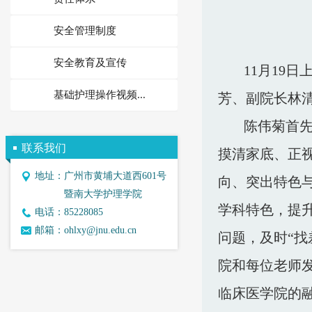
安全管理制度
安全教育及宣传
11月19
基础护理操作视频...
芳、副院长林
陈伟菊首
联系我们
摸清家底、正
地址：
广州市黄埔大道西601号
向、突出特色
暨南大学护理学院
学科特色，提
电话：
85228085
邮箱：
ohlxy@jnu.edu.cn
问题
，及时“找
院和每位老师
临床医学院的