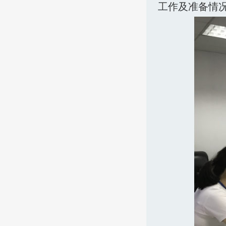
工作
及准备
情