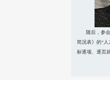
随后，参
简况表》的“人
标逐项、逐页