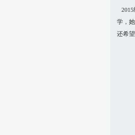
201
学，她
还希望