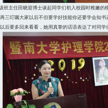
5级班主任田晓迎博士谈起同学们初入校园时稚嫩的
再三叮嘱大家以后不但要学好技能你还要学会知书
以后要多回来看看，她用真挚的话语表达了对同学