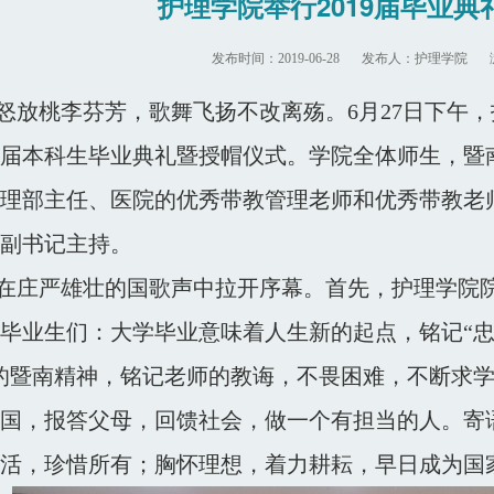
护理学院举行2019届毕业
发布时间：2019-06-28
发布人：护理学院
放桃李芬芳，歌舞飞扬不改离殇。6月27日下午，
19届本科生毕业典礼暨授帽仪式。学院全体师生，
理部主任、医院的优秀带教管理老师和优秀带教老
副书记主持。
在庄严雄壮的国歌声中拉开序幕。首先，护理学院
9届毕业生们：大学毕业意味着人生新的起点，铭记
的暨南精神，铭记老师的教诲，不畏困难，不断求
国，报答父母，回馈社会，做一个有担当的人。寄
活，珍惜所有；胸怀理想，着力耕耘，早日成为国