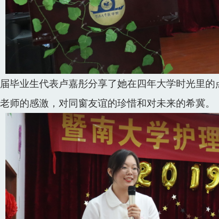
9届毕业生代表卢嘉彤分享了她在四年大学时光里的
老师的感激，对同窗友谊的珍惜和对未来的希冀。