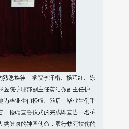
的熟悉旋律，学院李泽楷、杨巧红、陈
属医院护理部副主任黄洁微副主任护
地为毕业生们授帽。随后，毕业生们手
言。授帽宣誓仪式的完成即宣告一名护
人类健康的神圣使命，履行救死扶伤的