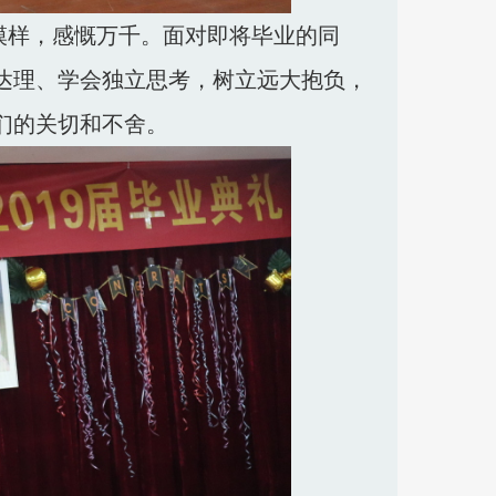
模样，感慨万千。面对即将毕业的同
达理、学会独立思考，树立远大抱负，
们的关切和不舍。