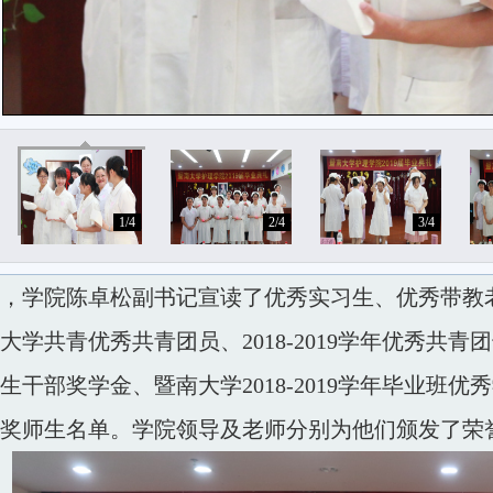
1/4
2/4
3/4
学院陈卓松副书记宣读了优秀实习生、优秀带教老师、
大学共青优秀共青团员、2018-2019学年优秀共青团干
生干部奖学金、暨南大学2018-2019学年毕业班优
奖师生名单。学院领导及老师分别为他们颁发了荣