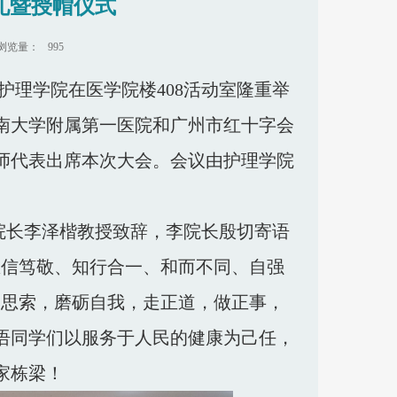
典礼暨授帽仪式
浏览量：
995
护理学院在医学院楼408活动室隆重举
暨南大学附属第一医院和广州市红十字会
师代表出席本次大会。会议由护理学院
院长李泽楷教授致辞，李院长殷切寄语
“忠信笃敬、知行合一、和而不同、自强
学思索，磨砺自我，走正道，做正事，
语同学们以服务于人民的健康为己任，
家栋梁！