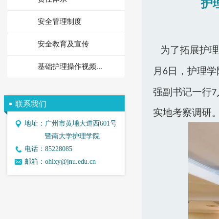
护
安全管理制度
安全教育及宣传
为了拓展护理
基础护理操作视频...
月
日，护理学
6
强副书记一行
7
联系我们
实地
考察调研
地址：
广州市黄埔大道西601号
暨南大学护理学院
电话：
85228085
邮箱：
ohlxy@jnu.edu.cn