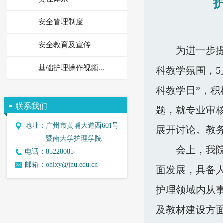
安全管理制度
安全教育及宣传
为进一步
基础护理操作视频...
科教学氛围，5
科教学日”，积
联系我们
题，就专业审
地址：
广州市黄埔大道西601号
展开讨论。教
暨南大学护理学院
会上，我
电话：
85228085
邮箱：
ohlxy@jnu.edu.cn
面发展，具备
护理领域内从
及教材建设方